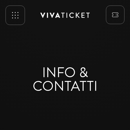
INFO &
CONTATTI