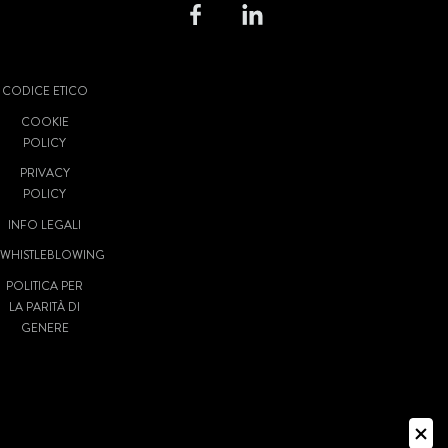
CODICE ETICO
COOKIE
POLICY
PRIVACY
POLICY
INFO LEGALI
WHISTLEBLOWING
POLITICA PER
LA PARITÀ DI
GENERE
© VIVATICKET
S.P.A. SOCIETÀ