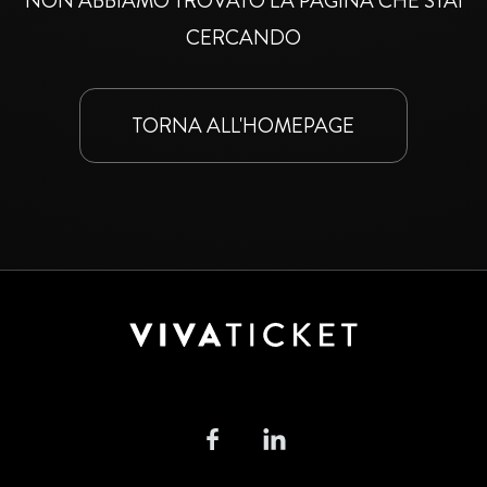
NON ABBIAMO TROVATO LA PAGINA CHE STAI
CERCANDO
TORNA ALL'HOMEPAGE